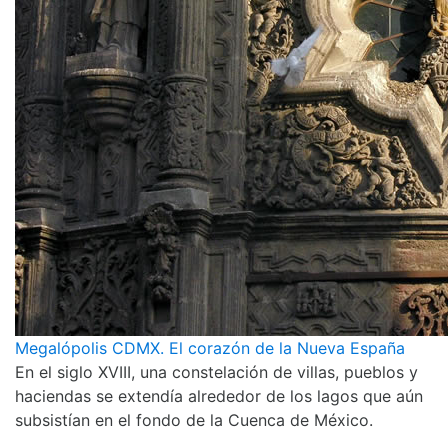
Megalópolis CDMX. El corazón de la Nueva España
En el siglo XVIII, una constelación de villas, pueblos y
haciendas se extendía alrededor de los lagos que aún
subsistían en el fondo de la Cuenca de México.