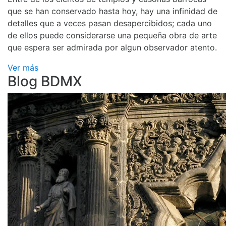
que se han conservado hasta hoy, hay una infinidad de
detalles que a veces pasan desapercibidos; cada uno
de ellos puede considerarse una pequeña obra de arte
que espera ser admirada por algun observador atento.
Ver más
Blog BDMX