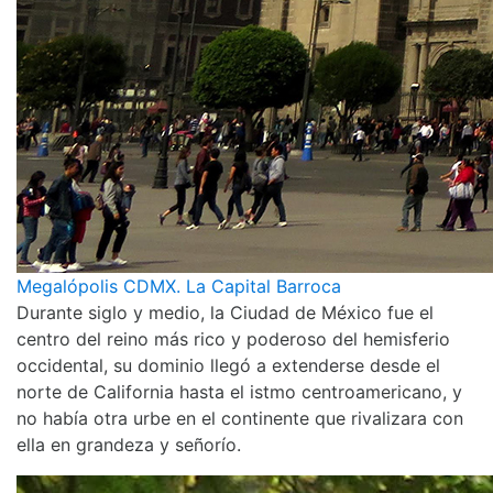
Megalópolis CDMX. La Capital Barroca
Durante siglo y medio, la Ciudad de México fue el
centro del reino más rico y poderoso del hemisferio
occidental, su dominio llegó a extenderse desde el
norte de California hasta el istmo centroamericano, y
no había otra urbe en el continente que rivalizara con
ella en grandeza y señorío.