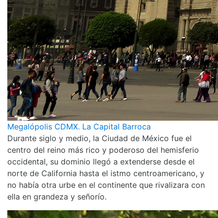
Megalópolis CDMX. La Capital Barroca
Durante siglo y medio, la Ciudad de México fue el
centro del reino más rico y poderoso del hemisferio
occidental, su dominio llegó a extenderse desde el
norte de California hasta el istmo centroamericano, y
no había otra urbe en el continente que rivalizara con
ella en grandeza y señorío.