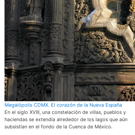
Megalópolis CDMX. El corazón de la Nueva España
En el siglo XVIII, una constelación de villas, pueblos y
haciendas se extendía alrededor de los lagos que aún
subsistían en el fondo de la Cuenca de México.