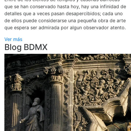
que se han conservado hasta hoy, hay una infinidad de
detalles que a veces pasan desapercibidos; cada uno
de ellos puede considerarse una pequeña obra de arte
que espera ser admirada por algun observador atento.
Ver más
Blog BDMX