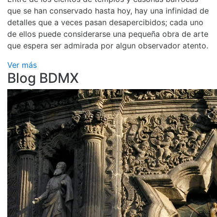
que se han conservado hasta hoy, hay una infinidad de
detalles que a veces pasan desapercibidos; cada uno
de ellos puede considerarse una pequeña obra de arte
que espera ser admirada por algun observador atento.
Ver más
Blog BDMX