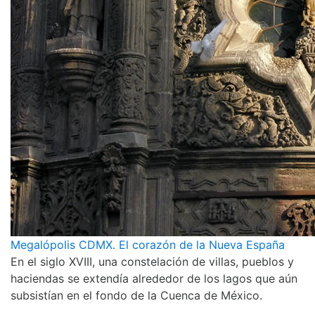
Megalópolis CDMX. El corazón de la Nueva España
En el siglo XVIII, una constelación de villas, pueblos y
haciendas se extendía alrededor de los lagos que aún
subsistían en el fondo de la Cuenca de México.