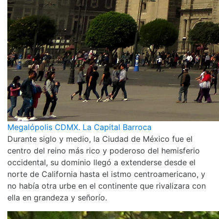
Megalópolis CDMX. La Capital Barroca
Durante siglo y medio, la Ciudad de México fue el
centro del reino más rico y poderoso del hemisferio
occidental, su dominio llegó a extenderse desde el
norte de California hasta el istmo centroamericano, y
no había otra urbe en el continente que rivalizara con
ella en grandeza y señorío.