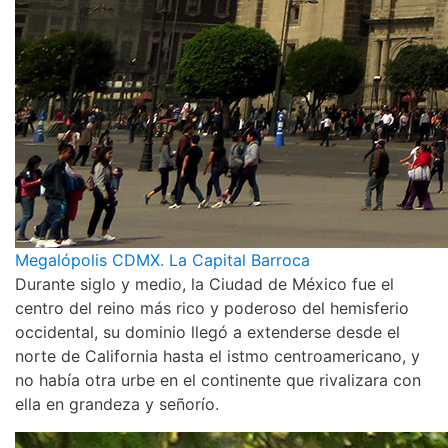
Megalópolis CDMX. La Capital Barroca
Durante siglo y medio, la Ciudad de México fue el
centro del reino más rico y poderoso del hemisferio
occidental, su dominio llegó a extenderse desde el
norte de California hasta el istmo centroamericano, y
no había otra urbe en el continente que rivalizara con
ella en grandeza y señorío.