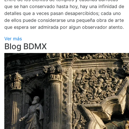
que se han conservado hasta hoy, hay una infinidad de
detalles que a veces pasan desapercibidos; cada uno
de ellos puede considerarse una pequeña obra de arte
que espera ser admirada por algun observador atento.
Ver más
Blog BDMX