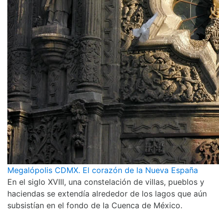
Megalópolis CDMX. El corazón de la Nueva España
En el siglo XVIII, una constelación de villas, pueblos y
haciendas se extendía alrededor de los lagos que aún
subsistían en el fondo de la Cuenca de México.