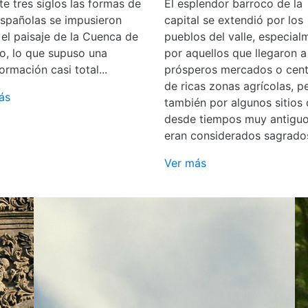
e tres siglos las formas de
El esplendor barroco de la
españolas se impusieron
capital se extendió por los
 el paisaje de la Cuenca de
pueblos del valle, especial
o, lo que supuso una
por aquellos que llegaron a
ormación casi total...
prósperos mercados o cent
de ricas zonas agrícolas, p
ás
también por algunos sitios
desde tiempos muy antigu
eran considerados sagrado
Ver más