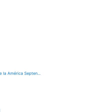
 la América Septen...
1