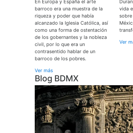
En Europa y España el arte
Durant
barroco era una muestra de la
vida 
riqueza y poder que había
sobre
alcanzado la Iglesia Católica, así
Méxic
como una forma de ostentación
transf
de los gobernantes y la nobleza
Ver m
civil, por lo que era un
contrasentido hablar de un
barroco de los pobres.
Ver más
Blog BDMX