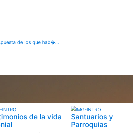
spuesta de los que hab�...
timonios de la vida
Santuarios y
nial
Parroquias