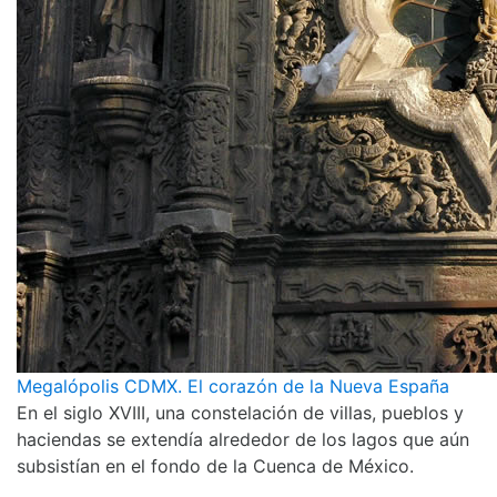
Megalópolis CDMX. El corazón de la Nueva España
En el siglo XVIII, una constelación de villas, pueblos y
haciendas se extendía alrededor de los lagos que aún
subsistían en el fondo de la Cuenca de México.