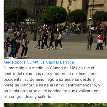
Megalópolis CDMX. La Capital Barroca
Durante siglo y medio, la Ciudad de México fue el
centro del reino más rico y poderoso del hemisferio
occidental, su dominio llegó a extenderse desde el
norte de California hasta el istmo centroamericano, y
no había otra urbe en el continente que rivalizara con
ella en grandeza y señorío.