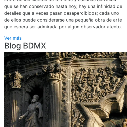
que se han conservado hasta hoy, hay una infinidad de
detalles que a veces pasan desapercibidos; cada uno
de ellos puede considerarse una pequeña obra de arte
que espera ser admirada por algun observador atento.
Ver más
Blog BDMX