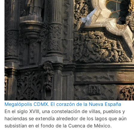
Megalópolis CDMX. El corazón de la Nueva España
En el siglo XVIII, una constelación de villas, pueblos y
haciendas se extendía alrededor de los lagos que aún
subsistían en el fondo de la Cuenca de México.