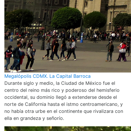
Megalópolis CDMX. La Capital Barroca
Durante siglo y medio, la Ciudad de México fue el
centro del reino más rico y poderoso del hemisferio
occidental, su dominio llegó a extenderse desde el
norte de California hasta el istmo centroamericano, y
no había otra urbe en el continente que rivalizara con
ella en grandeza y señorío.