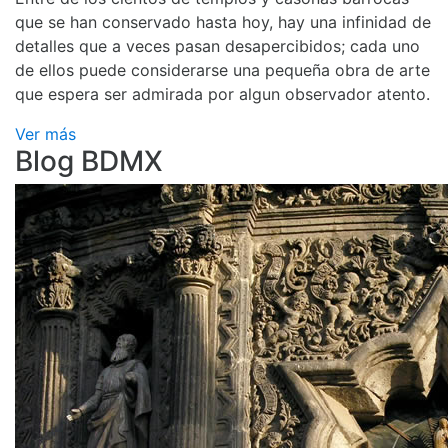
que se han conservado hasta hoy, hay una infinidad de
detalles que a veces pasan desapercibidos; cada uno
de ellos puede considerarse una pequeña obra de arte
que espera ser admirada por algun observador atento.
Ver más
Blog BDMX