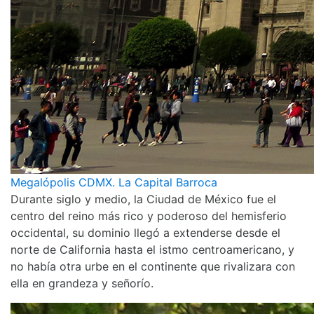
Megalópolis CDMX. La Capital Barroca
Durante siglo y medio, la Ciudad de México fue el
centro del reino más rico y poderoso del hemisferio
occidental, su dominio llegó a extenderse desde el
norte de California hasta el istmo centroamericano, y
no había otra urbe en el continente que rivalizara con
ella en grandeza y señorío.