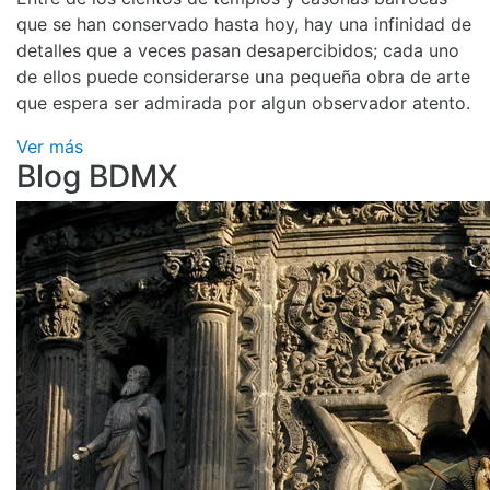
que se han conservado hasta hoy, hay una infinidad de
detalles que a veces pasan desapercibidos; cada uno
de ellos puede considerarse una pequeña obra de arte
que espera ser admirada por algun observador atento.
Ver más
Blog BDMX