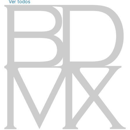
Ver todos