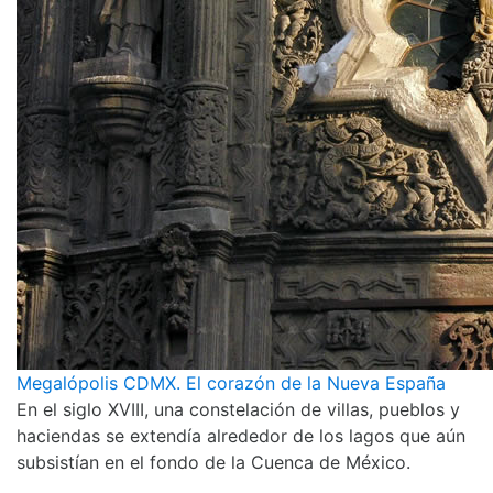
Megalópolis CDMX. El corazón de la Nueva España
En el siglo XVIII, una constelación de villas, pueblos y
haciendas se extendía alrededor de los lagos que aún
subsistían en el fondo de la Cuenca de México.