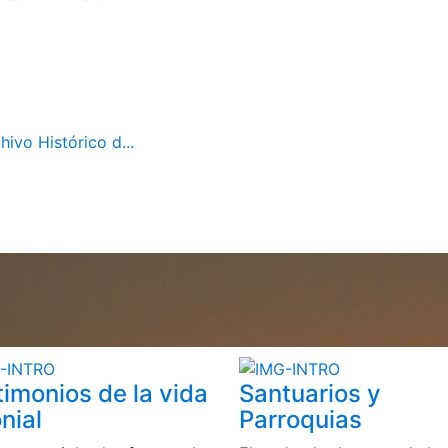
ivo Histórico d...
timonios de la vida
Santuarios y
nial
Parroquias