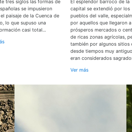
e tres siglos las formas de
El esplendor barroco de la
españolas se impusieron
capital se extendió por los
 el paisaje de la Cuenca de
pueblos del valle, especial
o, lo que supuso una
por aquellos que llegaron a
ormación casi total...
prósperos mercados o cent
de ricas zonas agrícolas, p
ás
también por algunos sitios
desde tiempos muy antigu
eran considerados sagrado
Ver más