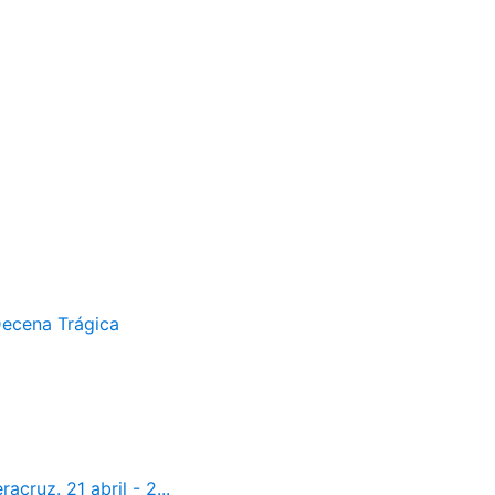
Decena Trágica
cruz. 21 abril - 2...