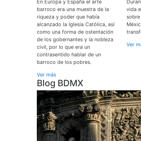
En Europa y España el arte
Durant
barroco era una muestra de la
vida 
riqueza y poder que había
sobre
alcanzado la Iglesia Católica, así
Méxic
como una forma de ostentación
transf
de los gobernantes y la nobleza
Ver m
civil, por lo que era un
contrasentido hablar de un
barroco de los pobres.
Ver más
Blog BDMX