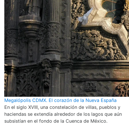
Megalópolis CDMX. El corazón de la Nueva España
En el siglo XVIII, una constelación de villas, pueblos y
haciendas se extendía alrededor de los lagos que aún
subsistían en el fondo de la Cuenca de México.