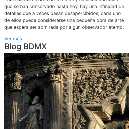
que se han conservado hasta hoy, hay una infinidad de
detalles que a veces pasan desapercibidos; cada uno
de ellos puede considerarse una pequeña obra de arte
que espera ser admirada por algun observador atento.
Ver más
Blog BDMX