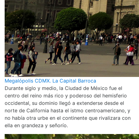
Megalópolis CDMX. La Capital Barroca
Durante siglo y medio, la Ciudad de México fue el
centro del reino más rico y poderoso del hemisferio
occidental, su dominio llegó a extenderse desde el
norte de California hasta el istmo centroamericano, y
no había otra urbe en el continente que rivalizara con
ella en grandeza y señorío.