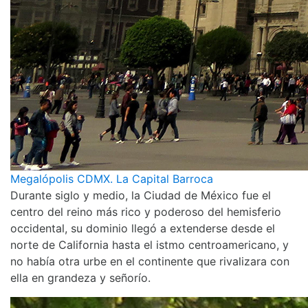
Megalópolis CDMX. La Capital Barroca
Durante siglo y medio, la Ciudad de México fue el
centro del reino más rico y poderoso del hemisferio
occidental, su dominio llegó a extenderse desde el
norte de California hasta el istmo centroamericano, y
no había otra urbe en el continente que rivalizara con
ella en grandeza y señorío.