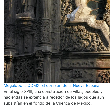
Megalópolis CDMX. El corazón de la Nueva España
En el siglo XVIII, una constelación de villas, pueblos y
haciendas se extendía alrededor de los lagos que aún
subsistían en el fondo de la Cuenca de México.