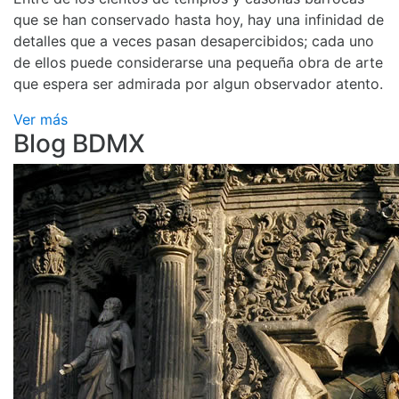
que se han conservado hasta hoy, hay una infinidad de
detalles que a veces pasan desapercibidos; cada uno
de ellos puede considerarse una pequeña obra de arte
que espera ser admirada por algun observador atento.
Ver más
Blog BDMX