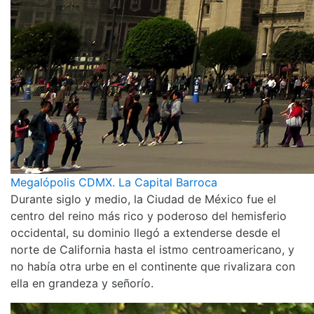
Megalópolis CDMX. La Capital Barroca
Durante siglo y medio, la Ciudad de México fue el
centro del reino más rico y poderoso del hemisferio
occidental, su dominio llegó a extenderse desde el
norte de California hasta el istmo centroamericano, y
no había otra urbe en el continente que rivalizara con
ella en grandeza y señorío.