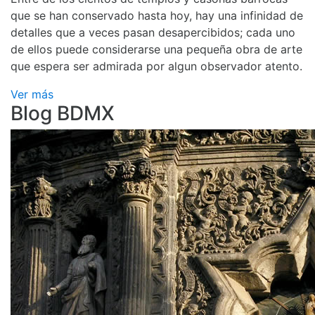
que se han conservado hasta hoy, hay una infinidad de
detalles que a veces pasan desapercibidos; cada uno
de ellos puede considerarse una pequeña obra de arte
que espera ser admirada por algun observador atento.
Ver más
Blog BDMX