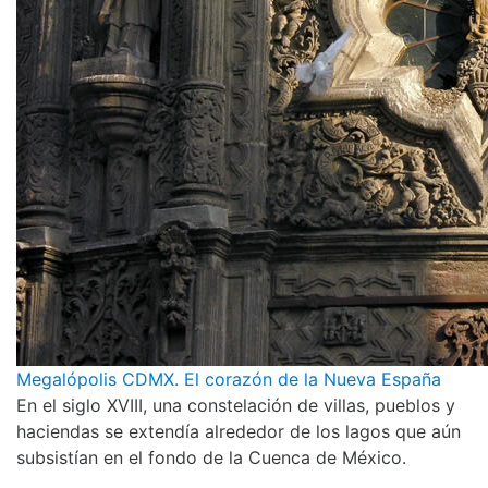
Megalópolis CDMX. El corazón de la Nueva España
En el siglo XVIII, una constelación de villas, pueblos y
haciendas se extendía alrededor de los lagos que aún
subsistían en el fondo de la Cuenca de México.