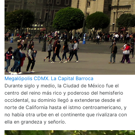
Megalópolis CDMX. La Capital Barroca
Durante siglo y medio, la Ciudad de México fue el
centro del reino más rico y poderoso del hemisferio
occidental, su dominio llegó a extenderse desde el
norte de California hasta el istmo centroamericano, y
no había otra urbe en el continente que rivalizara con
ella en grandeza y señorío.