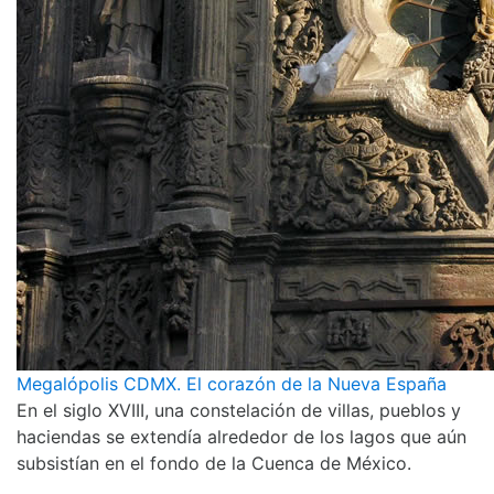
Megalópolis CDMX. El corazón de la Nueva España
En el siglo XVIII, una constelación de villas, pueblos y
haciendas se extendía alrededor de los lagos que aún
subsistían en el fondo de la Cuenca de México.