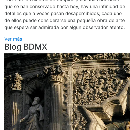
que se han conservado hasta hoy, hay una infinidad de
detalles que a veces pasan desapercibidos; cada uno
de ellos puede considerarse una pequeña obra de arte
que espera ser admirada por algun observador atento.
Ver más
Blog BDMX