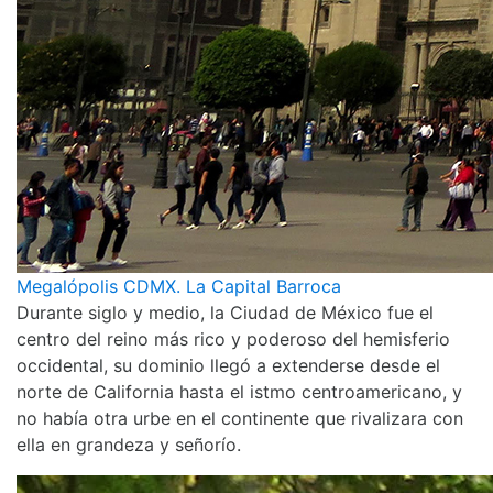
Megalópolis CDMX. La Capital Barroca
Durante siglo y medio, la Ciudad de México fue el
centro del reino más rico y poderoso del hemisferio
occidental, su dominio llegó a extenderse desde el
norte de California hasta el istmo centroamericano, y
no había otra urbe en el continente que rivalizara con
ella en grandeza y señorío.