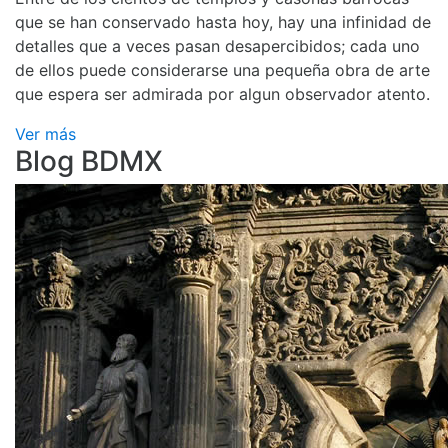
que se han conservado hasta hoy, hay una infinidad de
detalles que a veces pasan desapercibidos; cada uno
de ellos puede considerarse una pequeña obra de arte
que espera ser admirada por algun observador atento.
Ver más
Blog BDMX