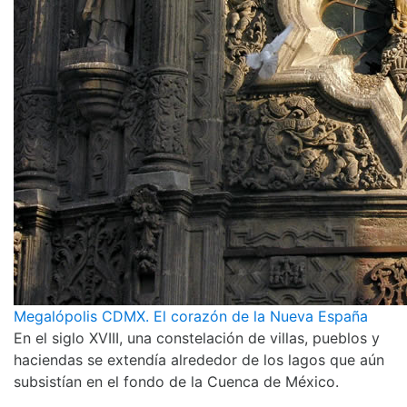
Megalópolis CDMX. El corazón de la Nueva España
En el siglo XVIII, una constelación de villas, pueblos y
haciendas se extendía alrededor de los lagos que aún
subsistían en el fondo de la Cuenca de México.