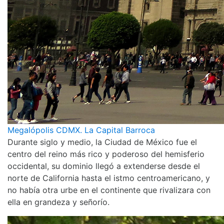
Megalópolis CDMX. La Capital Barroca
Durante siglo y medio, la Ciudad de México fue el
centro del reino más rico y poderoso del hemisferio
occidental, su dominio llegó a extenderse desde el
norte de California hasta el istmo centroamericano, y
no había otra urbe en el continente que rivalizara con
ella en grandeza y señorío.