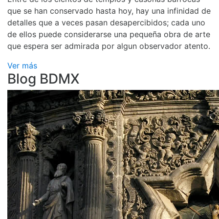
que se han conservado hasta hoy, hay una infinidad de
detalles que a veces pasan desapercibidos; cada uno
de ellos puede considerarse una pequeña obra de arte
que espera ser admirada por algun observador atento.
Ver más
Blog BDMX