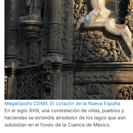
Megalópolis CDMX. El corazón de la Nueva España
En el siglo XVIII, una constelación de villas, pueblos y
haciendas se extendía alrededor de los lagos que aún
subsistían en el fondo de la Cuenca de México.