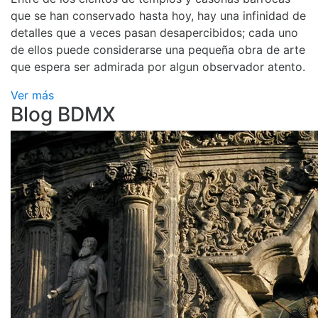
que se han conservado hasta hoy, hay una infinidad de
detalles que a veces pasan desapercibidos; cada uno
de ellos puede considerarse una pequeña obra de arte
que espera ser admirada por algun observador atento.
Ver más
Blog BDMX