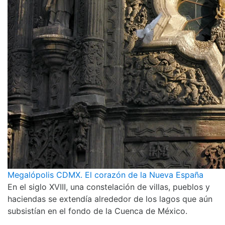
Megalópolis CDMX. El corazón de la Nueva España
En el siglo XVIII, una constelación de villas, pueblos y
haciendas se extendía alrededor de los lagos que aún
subsistían en el fondo de la Cuenca de México.