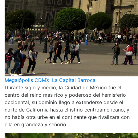
Megalópolis CDMX. La Capital Barroca
Durante siglo y medio, la Ciudad de México fue el
centro del reino más rico y poderoso del hemisferio
occidental, su dominio llegó a extenderse desde el
norte de California hasta el istmo centroamericano, y
no había otra urbe en el continente que rivalizara con
ella en grandeza y señorío.