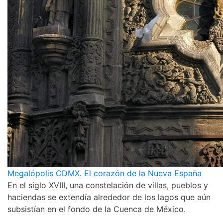
Megalópolis CDMX. El corazón de la Nueva España
En el siglo XVIII, una constelación de villas, pueblos y
haciendas se extendía alrededor de los lagos que aún
subsistían en el fondo de la Cuenca de México.