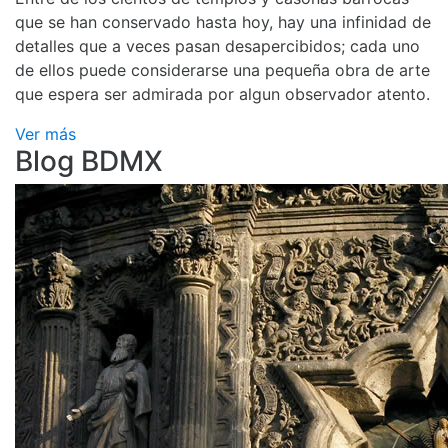
que se han conservado hasta hoy, hay una infinidad de
detalles que a veces pasan desapercibidos; cada uno
de ellos puede considerarse una pequeña obra de arte
que espera ser admirada por algun observador atento.
Ver más
Blog BDMX