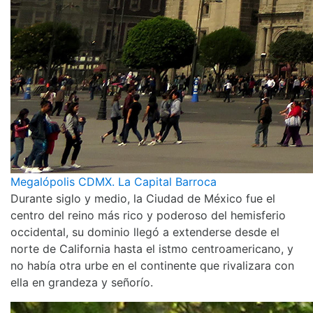
Megalópolis CDMX. La Capital Barroca
Durante siglo y medio, la Ciudad de México fue el
centro del reino más rico y poderoso del hemisferio
occidental, su dominio llegó a extenderse desde el
norte de California hasta el istmo centroamericano, y
no había otra urbe en el continente que rivalizara con
ella en grandeza y señorío.