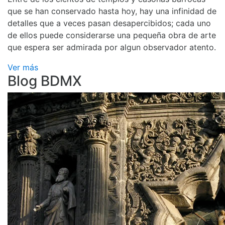
que se han conservado hasta hoy, hay una infinidad de
detalles que a veces pasan desapercibidos; cada uno
de ellos puede considerarse una pequeña obra de arte
que espera ser admirada por algun observador atento.
Ver más
Blog BDMX