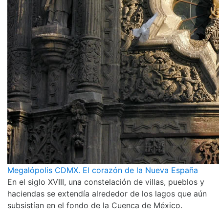
Megalópolis CDMX. El corazón de la Nueva España
En el siglo XVIII, una constelación de villas, pueblos y
haciendas se extendía alrededor de los lagos que aún
subsistían en el fondo de la Cuenca de México.