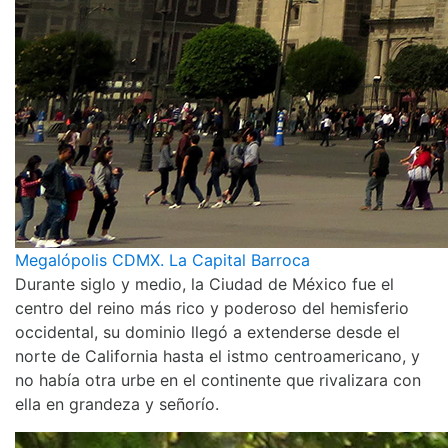
Megalópolis CDMX. La Capital Barroca
Durante siglo y medio, la Ciudad de México fue el
centro del reino más rico y poderoso del hemisferio
occidental, su dominio llegó a extenderse desde el
norte de California hasta el istmo centroamericano, y
no había otra urbe en el continente que rivalizara con
ella en grandeza y señorío.