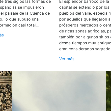
e tres siglos las formas de
El esplendor barroco de la
españolas se impusieron
capital se extendió por los
 el paisaje de la Cuenca de
pueblos del valle, especial
o, lo que supuso una
por aquellos que llegaron a
ormación casi total...
prósperos mercados o cent
de ricas zonas agrícolas, p
ás
también por algunos sitios
desde tiempos muy antigu
eran considerados sagrado
Ver más