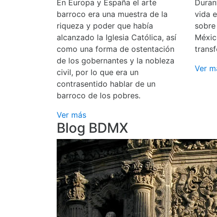
En Europa y España el arte
Durant
barroco era una muestra de la
vida 
riqueza y poder que había
sobre
alcanzado la Iglesia Católica, así
Méxic
como una forma de ostentación
transf
de los gobernantes y la nobleza
Ver m
civil, por lo que era un
contrasentido hablar de un
barroco de los pobres.
Ver más
Blog BDMX