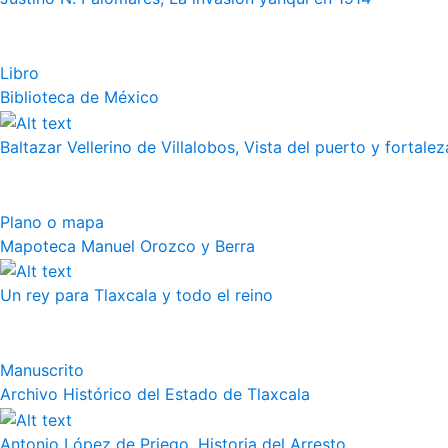
Libro
Biblioteca de México
Baltazar Vellerino de Villalobos, Vista del puerto y fortalez
Plano o mapa
Mapoteca Manuel Orozco y Berra
Un rey para Tlaxcala y todo el reino
Manuscrito
Archivo Histórico del Estado de Tlaxcala
Antonio López de Priego, Historia del Arresto