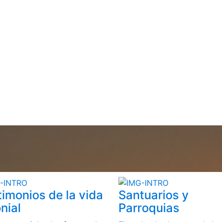
timonios de la vida
Santuarios y
nial
Parroquias