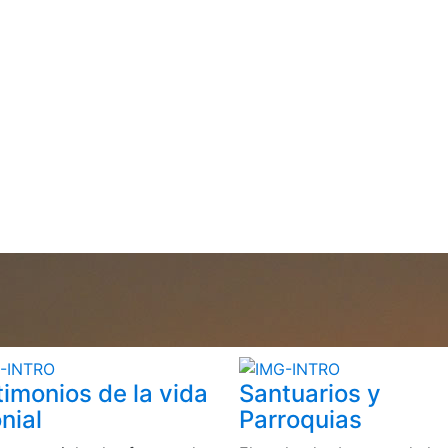
timonios de la vida
Santuarios y
nial
Parroquias