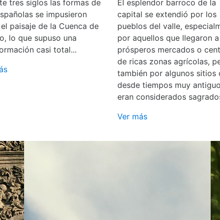
e tres siglos las formas de
El esplendor barroco de la
españolas se impusieron
capital se extendió por los
 el paisaje de la Cuenca de
pueblos del valle, especial
o, lo que supuso una
por aquellos que llegaron a
ormación casi total...
prósperos mercados o cent
de ricas zonas agrícolas, p
ás
también por algunos sitios
desde tiempos muy antigu
eran considerados sagrado
Ver más