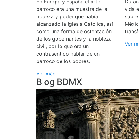
En Europa y España el arte
Durant
barroco era una muestra de la
vida 
riqueza y poder que había
sobre
alcanzado la Iglesia Católica, así
Méxic
como una forma de ostentación
transf
de los gobernantes y la nobleza
Ver m
civil, por lo que era un
contrasentido hablar de un
barroco de los pobres.
Ver más
Blog BDMX