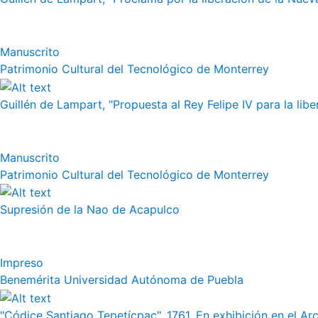
Manuscrito
Patrimonio Cultural del Tecnológico de Monterrey
Guillén de Lampart, "Propuesta al Rey Felipe IV para la liber
Manuscrito
Patrimonio Cultural del Tecnológico de Monterrey
Supresión de la Nao de Acapulco
Impreso
Benemérita Universidad Autónoma de Puebla
"Códice Santiago Tepetícpac", 1761. En exhibición en el Arch