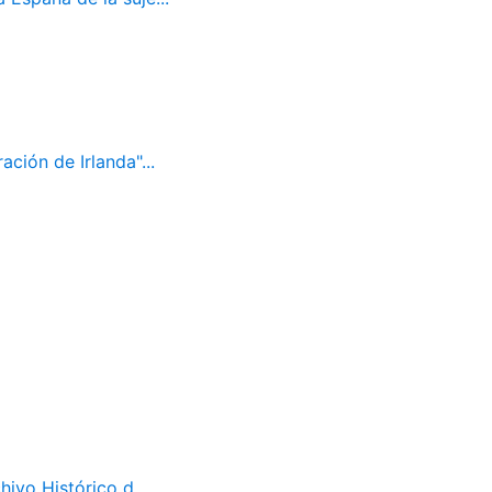
ación de Irlanda"...
ivo Histórico d...