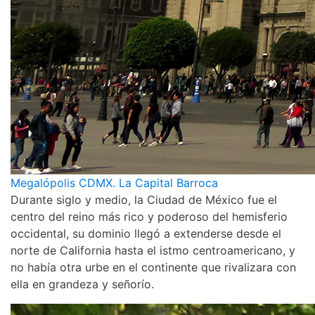
Megalópolis CDMX. La Capital Barroca
Durante siglo y medio, la Ciudad de México fue el
centro del reino más rico y poderoso del hemisferio
occidental, su dominio llegó a extenderse desde el
norte de California hasta el istmo centroamericano, y
no había otra urbe en el continente que rivalizara con
ella en grandeza y señorío.