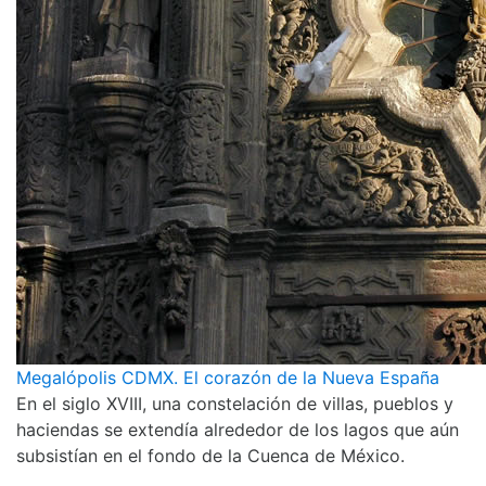
Megalópolis CDMX. El corazón de la Nueva España
En el siglo XVIII, una constelación de villas, pueblos y
haciendas se extendía alrededor de los lagos que aún
subsistían en el fondo de la Cuenca de México.