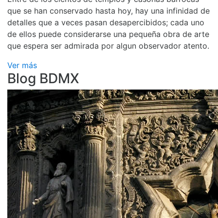
que se han conservado hasta hoy, hay una infinidad de
detalles que a veces pasan desapercibidos; cada uno
de ellos puede considerarse una pequeña obra de arte
que espera ser admirada por algun observador atento.
Ver más
Blog BDMX