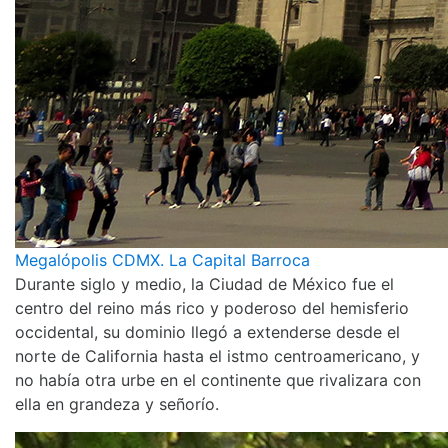
Megalópolis CDMX. La Capital Barroca
Durante siglo y medio, la Ciudad de México fue el
centro del reino más rico y poderoso del hemisferio
occidental, su dominio llegó a extenderse desde el
norte de California hasta el istmo centroamericano, y
no había otra urbe en el continente que rivalizara con
ella en grandeza y señorío.