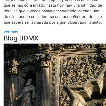
que se han conservado hasta hoy, hay una infinidad de
detalles que a veces pasan desapercibidos; cada uno
de ellos puede considerarse una pequeña obra de arte
que espera ser admirada por algun observador atento.
Ver más
Blog BDMX