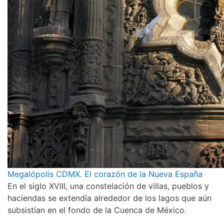
Megalópolis CDMX. El corazón de la Nueva España
En el siglo XVIII, una constelación de villas, pueblos y
haciendas se extendía alrededor de los lagos que aún
subsistían en el fondo de la Cuenca de México.