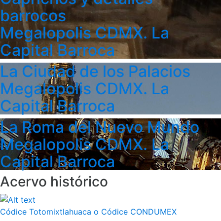
barrocos
Megalopolis CDMX. La
Capital Barroca
La Ciudad de los Palacios
Megalopolis CDMX. La
Capital Barroca
La Roma del Nuevo Mundo
Megalopolis CDMX. La
Capital Barroca
Acervo histórico
Códice Totomixtlahuaca o Códice CONDUMEX