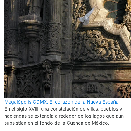
Megalópolis CDMX. El corazón de la Nueva España
En el siglo XVIII, una constelación de villas, pueblos y
haciendas se extendía alrededor de los lagos que aún
subsistían en el fondo de la Cuenca de México.