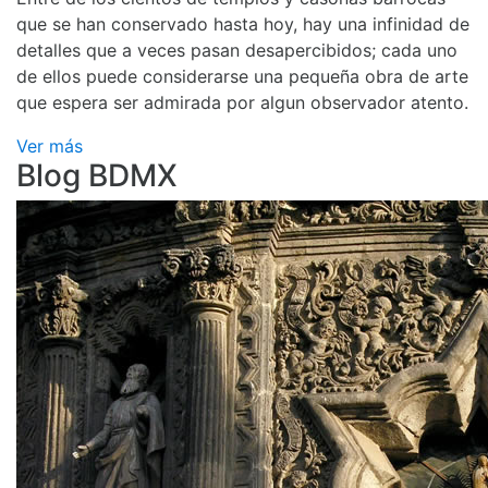
que se han conservado hasta hoy, hay una infinidad de
detalles que a veces pasan desapercibidos; cada uno
de ellos puede considerarse una pequeña obra de arte
que espera ser admirada por algun observador atento.
Ver más
Blog BDMX