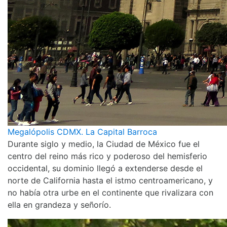
Megalópolis CDMX. La Capital Barroca
Durante siglo y medio, la Ciudad de México fue el
centro del reino más rico y poderoso del hemisferio
occidental, su dominio llegó a extenderse desde el
norte de California hasta el istmo centroamericano, y
no había otra urbe en el continente que rivalizara con
ella en grandeza y señorío.