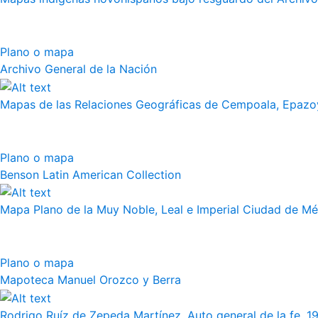
Plano o mapa
Archivo General de la Nación
Mapas de las Relaciones Geográficas de Cempoala, Epazoy
Plano o mapa
Benson Latin American Collection
Mapa Plano de la Muy Noble, Leal e Imperial Ciudad de Méx
Plano o mapa
Mapoteca Manuel Orozco y Berra
Rodrigo Ruíz de Zepeda Martínez, Auto general de la fe, 19