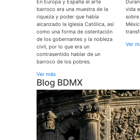
En Europa y España el arte
Durant
barroco era una muestra de la
vida 
riqueza y poder que había
sobre
alcanzado la Iglesia Católica, así
Méxic
como una forma de ostentación
transf
de los gobernantes y la nobleza
Ver m
civil, por lo que era un
contrasentido hablar de un
barroco de los pobres.
Ver más
Blog BDMX