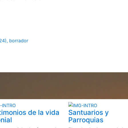
24), borrador
timonios de la vida
Santuarios y
nial
Parroquias