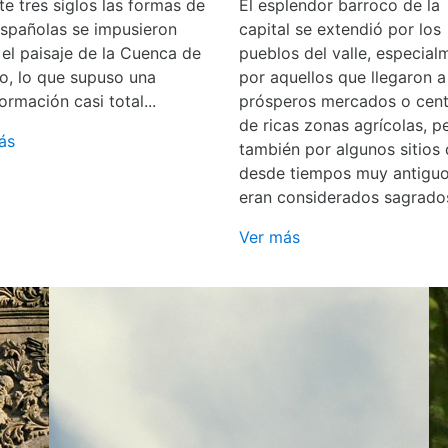
e tres siglos las formas de
El esplendor barroco de la
españolas se impusieron
capital se extendió por los
 el paisaje de la Cuenca de
pueblos del valle, especial
o, lo que supuso una
por aquellos que llegaron a
ormación casi total...
prósperos mercados o cent
de ricas zonas agrícolas, p
ás
también por algunos sitios
desde tiempos muy antigu
eran considerados sagrado
Ver más