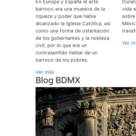
En Europa y España el arte
Durant
barroco era una muestra de la
vida 
riqueza y poder que había
sobre
alcanzado la Iglesia Católica, así
Méxic
como una forma de ostentación
transf
de los gobernantes y la nobleza
Ver m
civil, por lo que era un
contrasentido hablar de un
barroco de los pobres.
Ver más
Blog BDMX