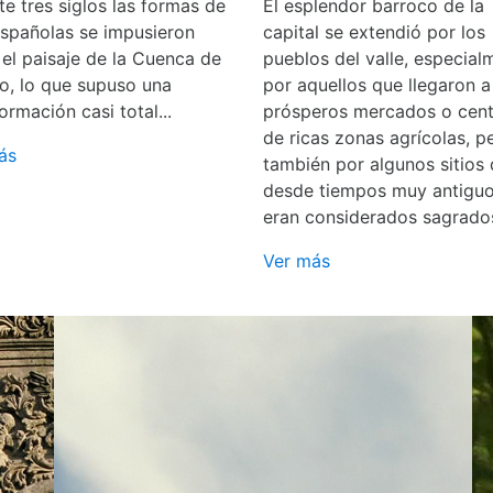
e tres siglos las formas de
El esplendor barroco de la
españolas se impusieron
capital se extendió por los
 el paisaje de la Cuenca de
pueblos del valle, especial
o, lo que supuso una
por aquellos que llegaron a
ormación casi total...
prósperos mercados o cent
de ricas zonas agrícolas, p
ás
también por algunos sitios
desde tiempos muy antigu
eran considerados sagrado
Ver más