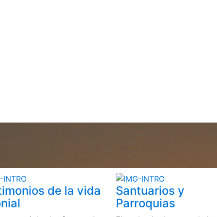
timonios de la vida
Santuarios y
nial
Parroquias