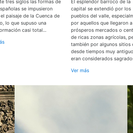
e tres siglos las formas de
El esplendor barroco de la
españolas se impusieron
capital se extendió por los
 el paisaje de la Cuenca de
pueblos del valle, especial
o, lo que supuso una
por aquellos que llegaron a
ormación casi total...
prósperos mercados o cent
de ricas zonas agrícolas, p
ás
también por algunos sitios
desde tiempos muy antigu
eran considerados sagrado
Ver más