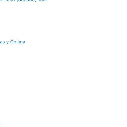
cas y Colima
1