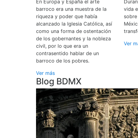
En Europa y España el arte
Durant
barroco era una muestra de la
vida 
riqueza y poder que había
sobre
alcanzado la Iglesia Católica, así
Méxic
como una forma de ostentación
transf
de los gobernantes y la nobleza
Ver m
civil, por lo que era un
contrasentido hablar de un
barroco de los pobres.
Ver más
Blog BDMX