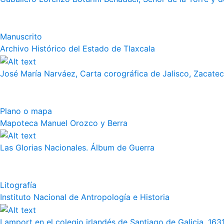
Manuscrito
Archivo Histórico del Estado de Tlaxcala
José María Narváez, Carta corográfica de Jalisco, Zacate
Plano o mapa
Mapoteca Manuel Orozco y Berra
Las Glorias Nacionales. Álbum de Guerra
Litografía
Instituto Nacional de Antropología e Historia
Lamport en el colegio irlandés de Santiago de Galicia, 163