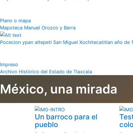
Plano o mapa
Mapoteca Manuel Orozco y Berra
Pocecion ypan altepetl San Miguel Xochitecatitlan año de 
Impreso
Archivo Histórico del Estado de Tlaxcala
México, una mirada
Un barroco para el
Tes
pueblo
colo