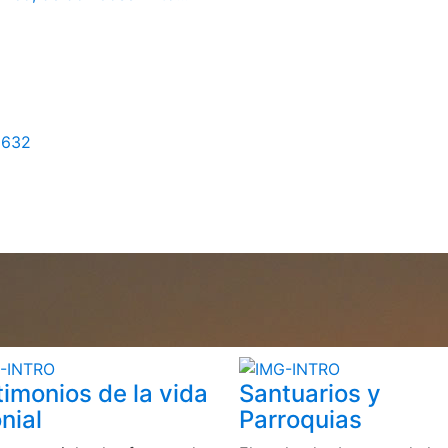
1632
timonios de la vida
Santuarios y
nial
Parroquias