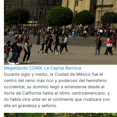
Megalópolis CDMX. La Capital Barroca
Durante siglo y medio, la Ciudad de México fue el
centro del reino más rico y poderoso del hemisferio
occidental, su dominio llegó a extenderse desde el
norte de California hasta el istmo centroamericano, y
no había otra urbe en el continente que rivalizara con
ella en grandeza y señorío.