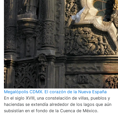
Megalópolis CDMX. El corazón de la Nueva España
En el siglo XVIII, una constelación de villas, pueblos y
haciendas se extendía alrededor de los lagos que aún
subsistían en el fondo de la Cuenca de México.