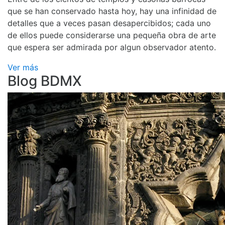
que se han conservado hasta hoy, hay una infinidad de
detalles que a veces pasan desapercibidos; cada uno
de ellos puede considerarse una pequeña obra de arte
que espera ser admirada por algun observador atento.
Ver más
Blog BDMX