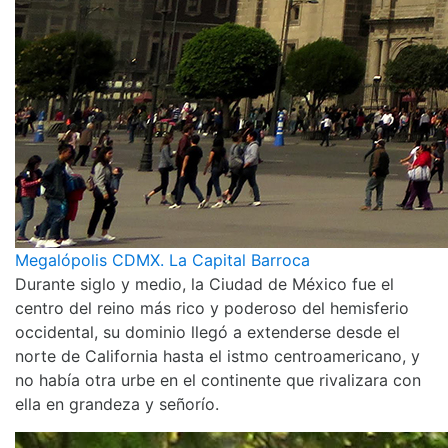
Megalópolis CDMX. La Capital Barroca
Durante siglo y medio, la Ciudad de México fue el
centro del reino más rico y poderoso del hemisferio
occidental, su dominio llegó a extenderse desde el
norte de California hasta el istmo centroamericano, y
no había otra urbe en el continente que rivalizara con
ella en grandeza y señorío.