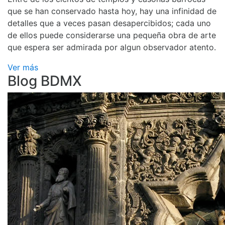
que se han conservado hasta hoy, hay una infinidad de
detalles que a veces pasan desapercibidos; cada uno
de ellos puede considerarse una pequeña obra de arte
que espera ser admirada por algun observador atento.
Ver más
Blog BDMX