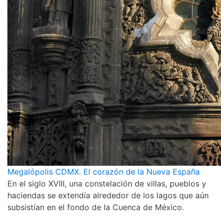
Megalópolis CDMX. El corazón de la Nueva España
En el siglo XVIII, una constelación de villas, pueblos y
haciendas se extendía alrededor de los lagos que aún
subsistían en el fondo de la Cuenca de México.