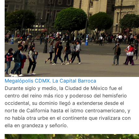
Megalópolis CDMX. La Capital Barroca
Durante siglo y medio, la Ciudad de México fue el
centro del reino más rico y poderoso del hemisferio
occidental, su dominio llegó a extenderse desde el
norte de California hasta el istmo centroamericano, y
no había otra urbe en el continente que rivalizara con
ella en grandeza y señorío.