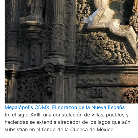
Megalópolis CDMX. El corazón de la Nueva España
En el siglo XVIII, una constelación de villas, pueblos y
haciendas se extendía alrededor de los lagos que aún
subsistían en el fondo de la Cuenca de México.