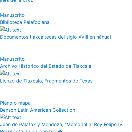
Inés de la Cruz
Manuscrito
Biblioteca Palafoxiana
Documentos tlaxcaltecas del siglo XVIII en náhuatl
Manuscrito
Archivo Histórico del Estado de Tlaxcala
Lienzo de Tlaxcala, Fragmentos de Texas
Plano o mapa
Benson Latin American Collection
Juan de Palafox y Mendoza, "Memorial al Rey Felipe IV.
Respuesta de los que hab�...