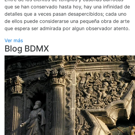
que se han conservado hasta hoy, hay una infinidad de
detalles que a veces pasan desapercibidos; cada uno
de ellos puede considerarse una pequeña obra de arte
que espera ser admirada por algun observador atento.
Ver más
Blog BDMX