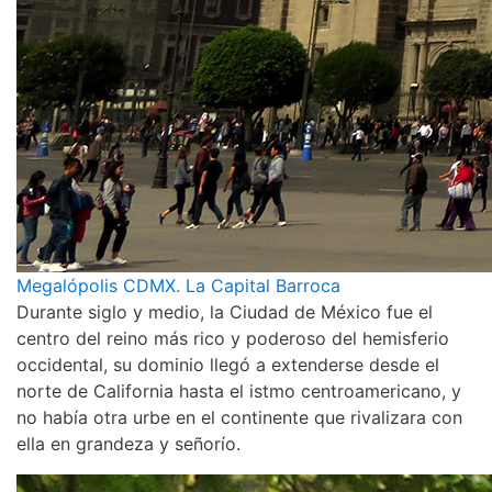
Megalópolis CDMX. La Capital Barroca
Durante siglo y medio, la Ciudad de México fue el
centro del reino más rico y poderoso del hemisferio
occidental, su dominio llegó a extenderse desde el
norte de California hasta el istmo centroamericano, y
no había otra urbe en el continente que rivalizara con
ella en grandeza y señorío.