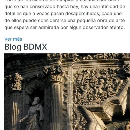
que se han conservado hasta hoy, hay una infinidad de
detalles que a veces pasan desapercibidos; cada uno
de ellos puede considerarse una pequeña obra de arte
que espera ser admirada por algun observador atento.
Ver más
Blog BDMX