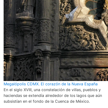
Megalópolis CDMX. El corazón de la Nueva España
En el siglo XVIII, una constelación de villas, pueblos y
haciendas se extendía alrededor de los lagos que aún
subsistían en el fondo de la Cuenca de México.