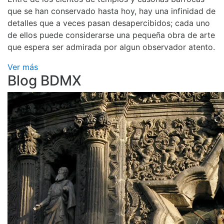
que se han conservado hasta hoy, hay una infinidad de
detalles que a veces pasan desapercibidos; cada uno
de ellos puede considerarse una pequeña obra de arte
que espera ser admirada por algun observador atento.
Ver más
Blog BDMX