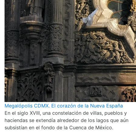
Megalópolis CDMX. El corazón de la Nueva España
En el siglo XVIII, una constelación de villas, pueblos y
haciendas se extendía alrededor de los lagos que aún
subsistían en el fondo de la Cuenca de México.