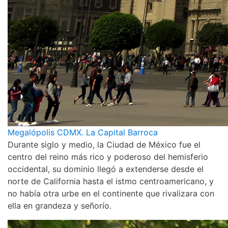
Megalópolis CDMX. La Capital Barroca
Durante siglo y medio, la Ciudad de México fue el
centro del reino más rico y poderoso del hemisferio
occidental, su dominio llegó a extenderse desde el
norte de California hasta el istmo centroamericano, y
no había otra urbe en el continente que rivalizara con
ella en grandeza y señorío.