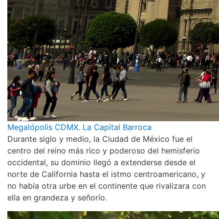
Megalópolis CDMX. La Capital Barroca
Durante siglo y medio, la Ciudad de México fue el
centro del reino más rico y poderoso del hemisferio
occidental, su dominio llegó a extenderse desde el
norte de California hasta el istmo centroamericano, y
no había otra urbe en el continente que rivalizara con
ella en grandeza y señorío.