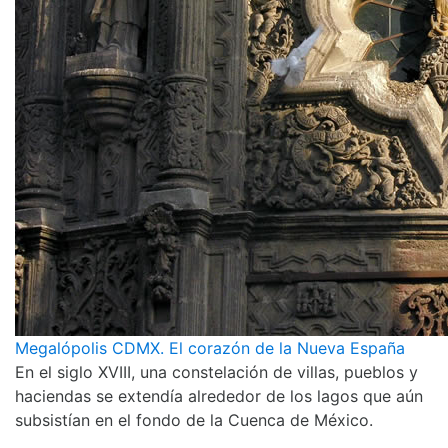
Megalópolis CDMX. El corazón de la Nueva España
En el siglo XVIII, una constelación de villas, pueblos y
haciendas se extendía alrededor de los lagos que aún
subsistían en el fondo de la Cuenca de México.