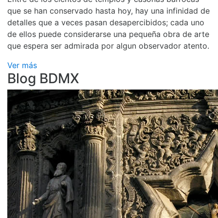
que se han conservado hasta hoy, hay una infinidad de
detalles que a veces pasan desapercibidos; cada uno
de ellos puede considerarse una pequeña obra de arte
que espera ser admirada por algun observador atento.
Ver más
Blog BDMX