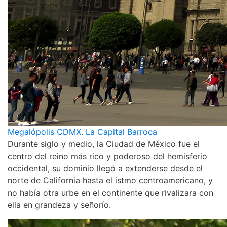
Megalópolis CDMX. La Capital Barroca
Durante siglo y medio, la Ciudad de México fue el
centro del reino más rico y poderoso del hemisferio
occidental, su dominio llegó a extenderse desde el
norte de California hasta el istmo centroamericano, y
no había otra urbe en el continente que rivalizara con
ella en grandeza y señorío.