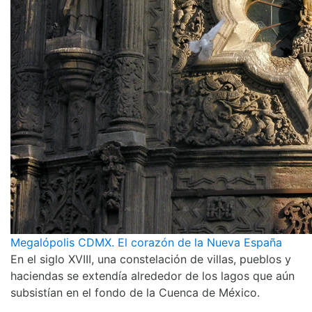
Megalópolis CDMX. El corazón de la Nueva España
En el siglo XVIII, una constelación de villas, pueblos y
haciendas se extendía alrededor de los lagos que aún
subsistían en el fondo de la Cuenca de México.