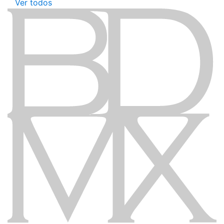
Ver todos