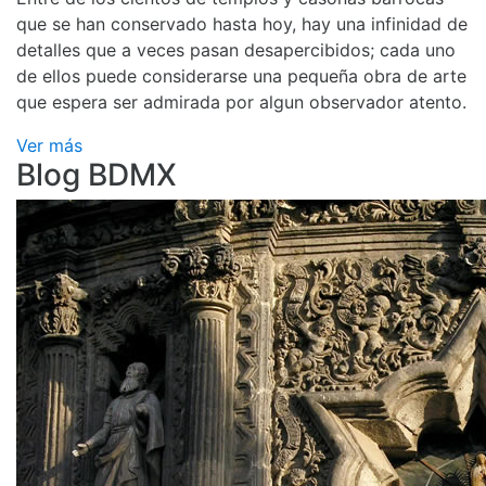
que se han conservado hasta hoy, hay una infinidad de
detalles que a veces pasan desapercibidos; cada uno
de ellos puede considerarse una pequeña obra de arte
que espera ser admirada por algun observador atento.
Ver más
Blog BDMX