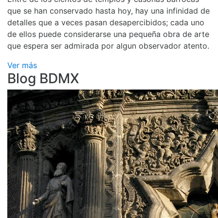
que se han conservado hasta hoy, hay una infinidad de
detalles que a veces pasan desapercibidos; cada uno
de ellos puede considerarse una pequeña obra de arte
que espera ser admirada por algun observador atento.
Ver más
Blog BDMX