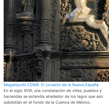
Megalópolis CDMX. El corazón de la Nueva España
En el siglo XVIII, una constelación de villas, pueblos y
haciendas se extendía alrededor de los lagos que aún
subsistían en el fondo de la Cuenca de México.