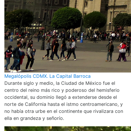
Megalópolis CDMX. La Capital Barroca
Durante siglo y medio, la Ciudad de México fue el
centro del reino más rico y poderoso del hemisferio
occidental, su dominio llegó a extenderse desde el
norte de California hasta el istmo centroamericano, y
no había otra urbe en el continente que rivalizara con
ella en grandeza y señorío.