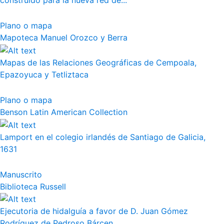
construido para la nueva red de...
Plano o mapa
Mapoteca Manuel Orozco y Berra
Mapas de las Relaciones Geográficas de Cempoala,
Epazoyuca y Tetliztaca
Plano o mapa
Benson Latin American Collection
Lamport en el colegio irlandés de Santiago de Galicia,
1631
Manuscrito
Biblioteca Russell
Ejecutoria de hidalguía a favor de D. Juan Gómez
Rodríguez de Pedroso Bárcen...