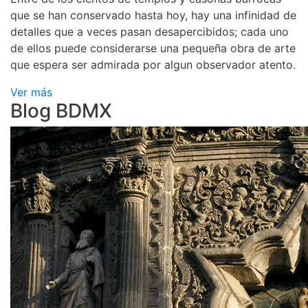
que se han conservado hasta hoy, hay una infinidad de
detalles que a veces pasan desapercibidos; cada uno
de ellos puede considerarse una pequeña obra de arte
que espera ser admirada por algun observador atento.
Ver más
Blog BDMX