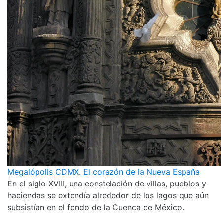
Megalópolis CDMX. El corazón de la Nueva España
En el siglo XVIII, una constelación de villas, pueblos y
haciendas se extendía alrededor de los lagos que aún
subsistían en el fondo de la Cuenca de México.