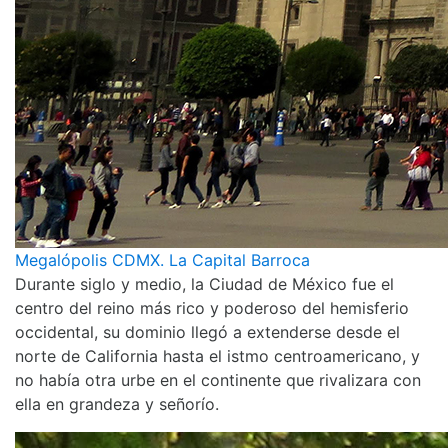
Megalópolis CDMX. La Capital Barroca
Durante siglo y medio, la Ciudad de México fue el
centro del reino más rico y poderoso del hemisferio
occidental, su dominio llegó a extenderse desde el
norte de California hasta el istmo centroamericano, y
no había otra urbe en el continente que rivalizara con
ella en grandeza y señorío.