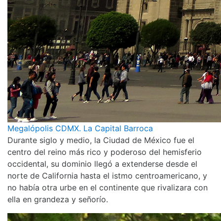
Megalópolis CDMX. La Capital Barroca
Durante siglo y medio, la Ciudad de México fue el
centro del reino más rico y poderoso del hemisferio
occidental, su dominio llegó a extenderse desde el
norte de California hasta el istmo centroamericano, y
no había otra urbe en el continente que rivalizara con
ella en grandeza y señorío.