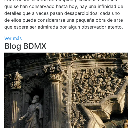
que se han conservado hasta hoy, hay una infinidad de
detalles que a veces pasan desapercibidos; cada uno
de ellos puede considerarse una pequeña obra de arte
que espera ser admirada por algun observador atento.
Ver más
Blog BDMX