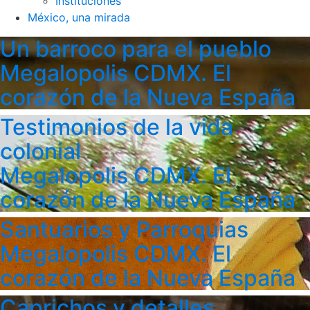
Instituciones
México, una mirada
Un barroco para el pueblo
Megalopolis CDMX. El
corazón de la Nueva España
Testimonios de la vida
colonial
Megalopolis CDMX. El
corazón de la Nueva España
Santuarios y Parroquias
Megalopolis CDMX. El
corazón de la Nueva España
Caprichos y detalles