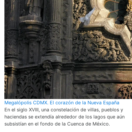
Megalópolis CDMX. El corazón de la Nueva España
En el siglo XVIII, una constelación de villas, pueblos y
haciendas se extendía alrededor de los lagos que aún
subsistían en el fondo de la Cuenca de México.