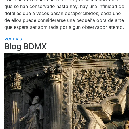
que se han conservado hasta hoy, hay una infinidad de
detalles que a veces pasan desapercibidos; cada uno
de ellos puede considerarse una pequeña obra de arte
que espera ser admirada por algun observador atento.
Ver más
Blog BDMX