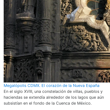
Megalópolis CDMX. El corazón de la Nueva España
En el siglo XVIII, una constelación de villas, pueblos y
haciendas se extendía alrededor de los lagos que aún
subsistían en el fondo de la Cuenca de México.