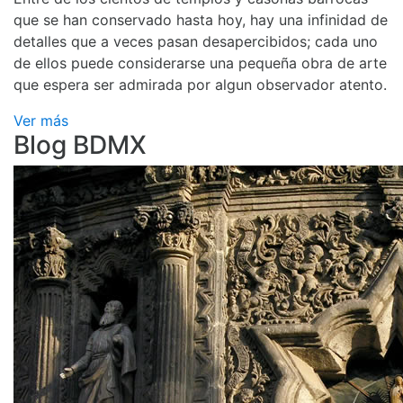
que se han conservado hasta hoy, hay una infinidad de
detalles que a veces pasan desapercibidos; cada uno
de ellos puede considerarse una pequeña obra de arte
que espera ser admirada por algun observador atento.
Ver más
Blog BDMX