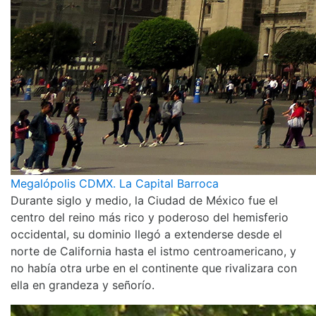
Megalópolis CDMX. La Capital Barroca
Durante siglo y medio, la Ciudad de México fue el
centro del reino más rico y poderoso del hemisferio
occidental, su dominio llegó a extenderse desde el
norte de California hasta el istmo centroamericano, y
no había otra urbe en el continente que rivalizara con
ella en grandeza y señorío.