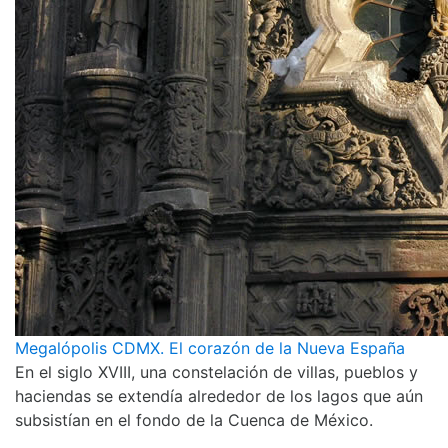
Megalópolis CDMX. El corazón de la Nueva España
En el siglo XVIII, una constelación de villas, pueblos y
haciendas se extendía alrededor de los lagos que aún
subsistían en el fondo de la Cuenca de México.