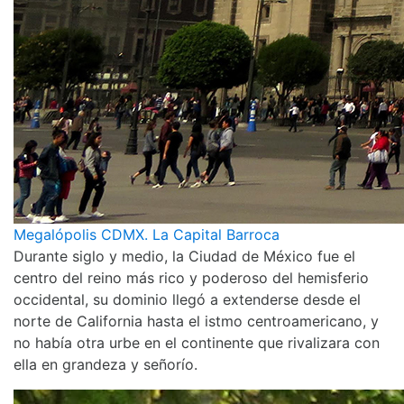
Megalópolis CDMX. La Capital Barroca
Durante siglo y medio, la Ciudad de México fue el
centro del reino más rico y poderoso del hemisferio
occidental, su dominio llegó a extenderse desde el
norte de California hasta el istmo centroamericano, y
no había otra urbe en el continente que rivalizara con
ella en grandeza y señorío.