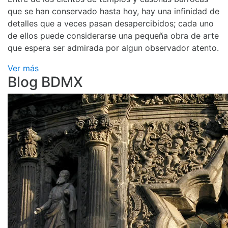
que se han conservado hasta hoy, hay una infinidad de
detalles que a veces pasan desapercibidos; cada uno
de ellos puede considerarse una pequeña obra de arte
que espera ser admirada por algun observador atento.
Ver más
Blog BDMX