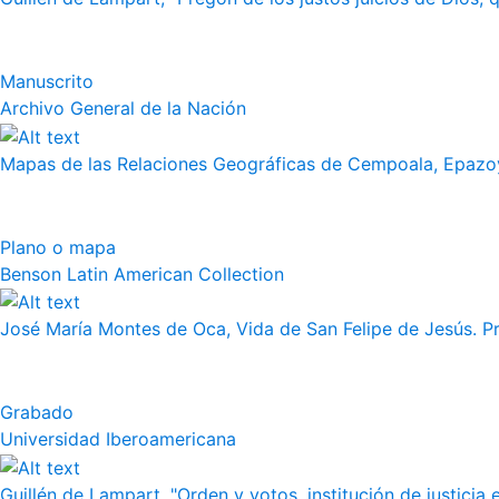
Manuscrito
Archivo General de la Nación
Mapas de las Relaciones Geográficas de Cempoala, Epazoy
Plano o mapa
Benson Latin American Collection
José María Montes de Oca, Vida de San Felipe de Jesús. Pr
Grabado
Universidad Iberoamericana
Guillén de Lampart, "Orden y votos, institución de justicia e