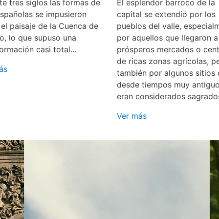
e tres siglos las formas de
El esplendor barroco de la
españolas se impusieron
capital se extendió por los
 el paisaje de la Cuenca de
pueblos del valle, especial
o, lo que supuso una
por aquellos que llegaron a
ormación casi total...
prósperos mercados o cent
de ricas zonas agrícolas, p
ás
también por algunos sitios
desde tiempos muy antigu
eran considerados sagrado
Ver más