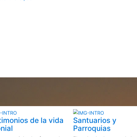
timonios de la vida
Santuarios y
nial
Parroquias