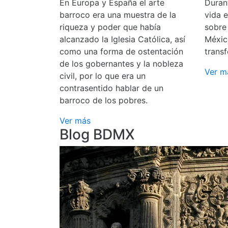
En Europa y España el arte
Durant
barroco era una muestra de la
vida 
riqueza y poder que había
sobre
alcanzado la Iglesia Católica, así
Méxic
como una forma de ostentación
transf
de los gobernantes y la nobleza
Ver m
civil, por lo que era un
contrasentido hablar de un
barroco de los pobres.
Ver más
Blog BDMX