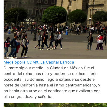
Megalópolis CDMX. La Capital Barroca
Durante siglo y medio, la Ciudad de México fue el
centro del reino más rico y poderoso del hemisferio
occidental, su dominio llegó a extenderse desde el
norte de California hasta el istmo centroamericano, y
no había otra urbe en el continente que rivalizara con
ella en grandeza y señorío.