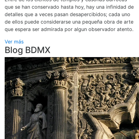
que se han conservado hasta hoy, hay una infinidad de
detalles que a veces pasan desapercibidos; cada uno
de ellos puede considerarse una pequeña obra de arte
que espera ser admirada por algun observador atento.
Ver más
Blog BDMX