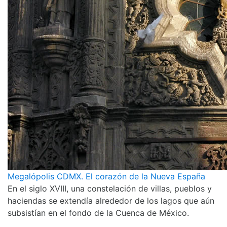
Megalópolis CDMX. El corazón de la Nueva España
En el siglo XVIII, una constelación de villas, pueblos y
haciendas se extendía alrededor de los lagos que aún
subsistían en el fondo de la Cuenca de México.