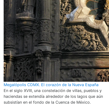
Megalópolis CDMX. El corazón de la Nueva España
En el siglo XVIII, una constelación de villas, pueblos y
haciendas se extendía alrededor de los lagos que aún
subsistían en el fondo de la Cuenca de México.