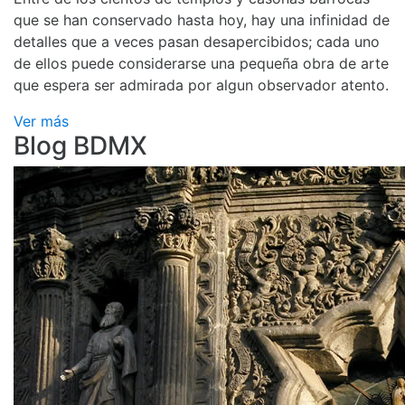
que se han conservado hasta hoy, hay una infinidad de
detalles que a veces pasan desapercibidos; cada uno
de ellos puede considerarse una pequeña obra de arte
que espera ser admirada por algun observador atento.
Ver más
Blog BDMX