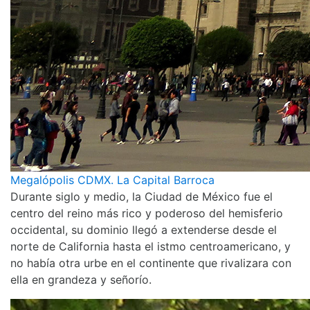
Megalópolis CDMX. La Capital Barroca
Durante siglo y medio, la Ciudad de México fue el
centro del reino más rico y poderoso del hemisferio
occidental, su dominio llegó a extenderse desde el
norte de California hasta el istmo centroamericano, y
no había otra urbe en el continente que rivalizara con
ella en grandeza y señorío.