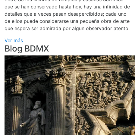
que se han conservado hasta hoy, hay una infinidad de
detalles que a veces pasan desapercibidos; cada uno
de ellos puede considerarse una pequeña obra de arte
que espera ser admirada por algun observador atento.
Ver más
Blog BDMX