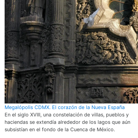
Megalópolis CDMX. El corazón de la Nueva España
En el siglo XVIII, una constelación de villas, pueblos y
haciendas se extendía alrededor de los lagos que aún
subsistían en el fondo de la Cuenca de México.