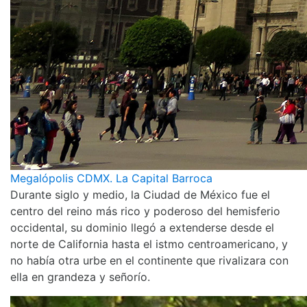
Megalópolis CDMX. La Capital Barroca
Durante siglo y medio, la Ciudad de México fue el
centro del reino más rico y poderoso del hemisferio
occidental, su dominio llegó a extenderse desde el
norte de California hasta el istmo centroamericano, y
no había otra urbe en el continente que rivalizara con
ella en grandeza y señorío.