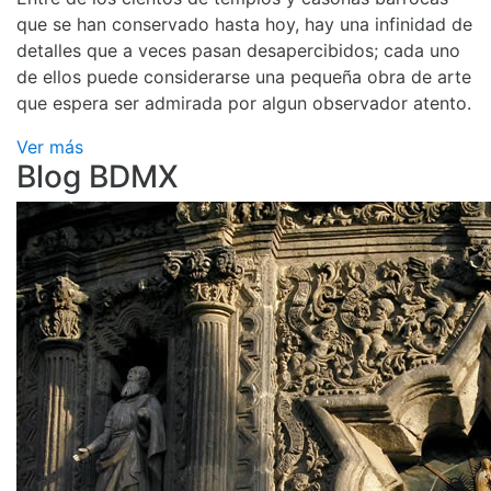
que se han conservado hasta hoy, hay una infinidad de
detalles que a veces pasan desapercibidos; cada uno
de ellos puede considerarse una pequeña obra de arte
que espera ser admirada por algun observador atento.
Ver más
Blog BDMX