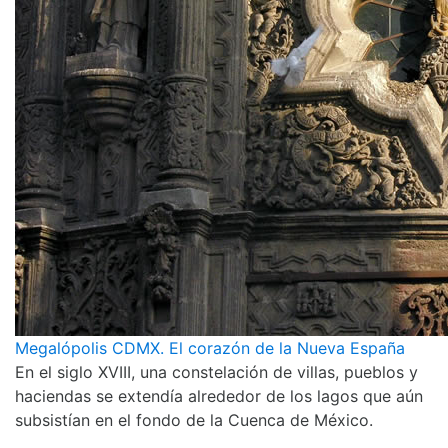
Megalópolis CDMX. El corazón de la Nueva España
En el siglo XVIII, una constelación de villas, pueblos y
haciendas se extendía alrededor de los lagos que aún
subsistían en el fondo de la Cuenca de México.