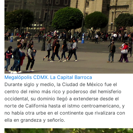
Megalópolis CDMX. La Capital Barroca
Durante siglo y medio, la Ciudad de México fue el
centro del reino más rico y poderoso del hemisferio
occidental, su dominio llegó a extenderse desde el
norte de California hasta el istmo centroamericano, y
no había otra urbe en el continente que rivalizara con
ella en grandeza y señorío.