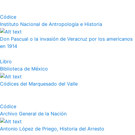
Códice
Instituto Nacional de Antropología e Historia
Don Pascual o la invasión de Veracruz por los americanos
en 1914
Libro
Biblioteca de México
Códices del Marquesado del Valle
Códice
Archivo General de la Nación
Antonio López de Priego, Historia del Arresto