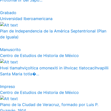
Protomártir del Japó...
Grabado
Universidad Iberoamericana
Plan de Independencia de la América Septentrional (Plan
de Iguala)
Manuscrito
Centro de Estudios de Historia de México
Hvei tlamahviçoltica omonexiti in ilhvicac tlatocacihvapilli
Santa Maria totla�...
Impreso
Centro de Estudios de Historia de México
Plano de la Ciudad de Veracruz, formado por Luis P.
Guzmán, 1914