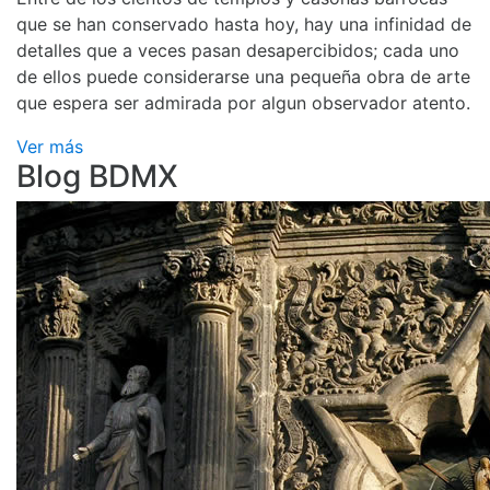
que se han conservado hasta hoy, hay una infinidad de
detalles que a veces pasan desapercibidos; cada uno
de ellos puede considerarse una pequeña obra de arte
que espera ser admirada por algun observador atento.
Ver más
Blog BDMX