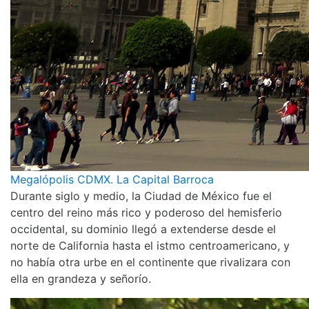
Megalópolis CDMX. La Capital Barroca
Durante siglo y medio, la Ciudad de México fue el
centro del reino más rico y poderoso del hemisferio
occidental, su dominio llegó a extenderse desde el
norte de California hasta el istmo centroamericano, y
no había otra urbe en el continente que rivalizara con
ella en grandeza y señorío.