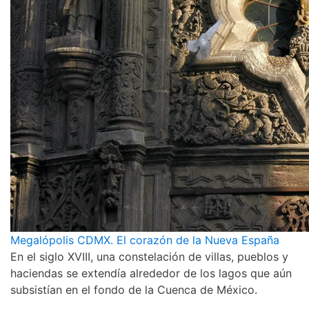
Megalópolis CDMX. El corazón de la Nueva España
En el siglo XVIII, una constelación de villas, pueblos y
haciendas se extendía alrededor de los lagos que aún
subsistían en el fondo de la Cuenca de México.