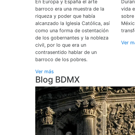
En Europa y España el arte
Durant
barroco era una muestra de la
vida 
riqueza y poder que había
sobre
alcanzado la Iglesia Católica, así
Méxic
como una forma de ostentación
transf
de los gobernantes y la nobleza
Ver m
civil, por lo que era un
contrasentido hablar de un
barroco de los pobres.
Ver más
Blog BDMX