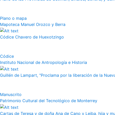
Plano o mapa
Mapoteca Manuel Orozco y Berra
Códice Chavero de Huexotzingo
Códice
Instituto Nacional de Antropología e Historia
Guillén de Lampart, "Proclama por la liberación de la Nueva
Manuscrito
Patrimonio Cultural del Tecnológico de Monterrey
Cartas de Teresa y de doña Ana de Cano y Leiba, hija y muj