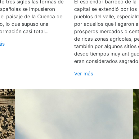
e tres siglos las formas de
El esplendor barroco de la
españolas se impusieron
capital se extendió por los
 el paisaje de la Cuenca de
pueblos del valle, especial
o, lo que supuso una
por aquellos que llegaron a
ormación casi total...
prósperos mercados o cent
de ricas zonas agrícolas, p
ás
también por algunos sitios
desde tiempos muy antigu
eran considerados sagrado
Ver más