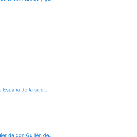
 España de la suje...
er de don Guillén de...