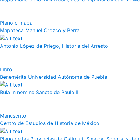
Plano o mapa
Mapoteca Manuel Orozco y Berra
Antonio López de Priego, Historia del Arresto
Libro
Benemérita Universidad Autónoma de Puebla
Bula In nomine Sancte de Paulo III
Manuscrito
Centro de Estudios de Historia de México
Plano de las Provincias de Ostimuri, Sinaloa, Sonora, y dem