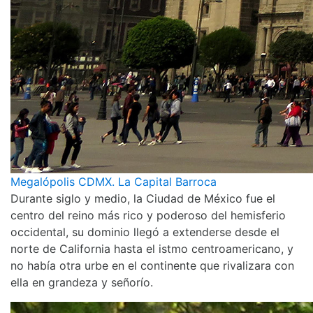
Megalópolis CDMX. La Capital Barroca
Durante siglo y medio, la Ciudad de México fue el
centro del reino más rico y poderoso del hemisferio
occidental, su dominio llegó a extenderse desde el
norte de California hasta el istmo centroamericano, y
no había otra urbe en el continente que rivalizara con
ella en grandeza y señorío.