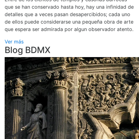
que se han conservado hasta hoy, hay una infinidad de
detalles que a veces pasan desapercibidos; cada uno
de ellos puede considerarse una pequeña obra de arte
que espera ser admirada por algun observador atento.
Ver más
Blog BDMX