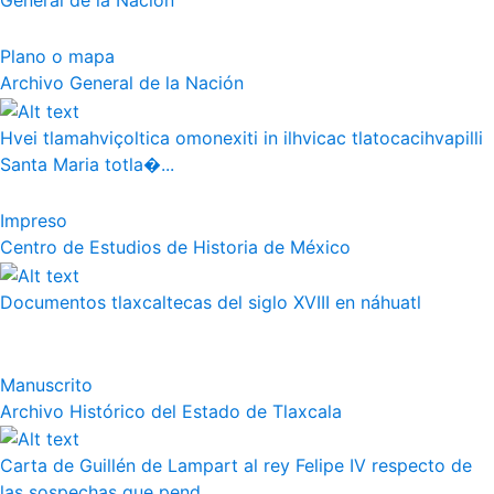
General de la Nación
Plano o mapa
Archivo General de la Nación
Hvei tlamahviçoltica omonexiti in ilhvicac tlatocacihvapilli
Santa Maria totla�...
Impreso
Centro de Estudios de Historia de México
Documentos tlaxcaltecas del siglo XVIII en náhuatl
Manuscrito
Archivo Histórico del Estado de Tlaxcala
Carta de Guillén de Lampart al rey Felipe IV respecto de
las sospechas que pend...