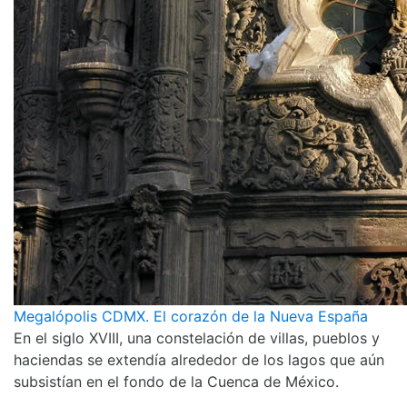
Megalópolis CDMX. El corazón de la Nueva España
En el siglo XVIII, una constelación de villas, pueblos y
haciendas se extendía alrededor de los lagos que aún
subsistían en el fondo de la Cuenca de México.