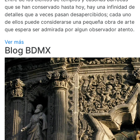
que se han conservado hasta hoy, hay una infinidad de
detalles que a veces pasan desapercibidos; cada uno
de ellos puede considerarse una pequeña obra de arte
que espera ser admirada por algun observador atento.
Ver más
Blog BDMX