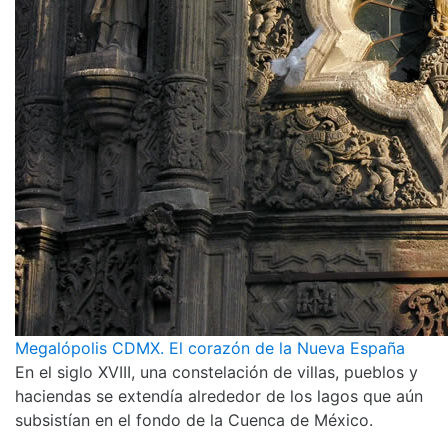
Megalópolis CDMX. El corazón de la Nueva España
En el siglo XVIII, una constelación de villas, pueblos y
haciendas se extendía alrededor de los lagos que aún
subsistían en el fondo de la Cuenca de México.