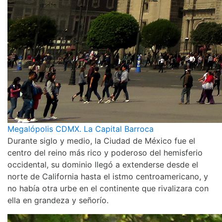
Megalópolis CDMX. La Capital Barroca
Durante siglo y medio, la Ciudad de México fue el
centro del reino más rico y poderoso del hemisferio
occidental, su dominio llegó a extenderse desde el
norte de California hasta el istmo centroamericano, y
no había otra urbe en el continente que rivalizara con
ella en grandeza y señorío.