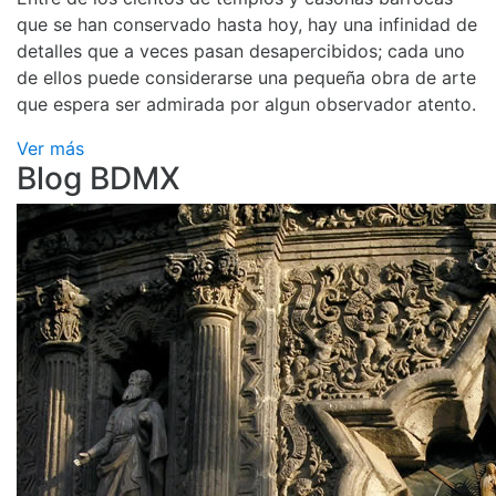
que se han conservado hasta hoy, hay una infinidad de
detalles que a veces pasan desapercibidos; cada uno
de ellos puede considerarse una pequeña obra de arte
que espera ser admirada por algun observador atento.
Ver más
Blog BDMX