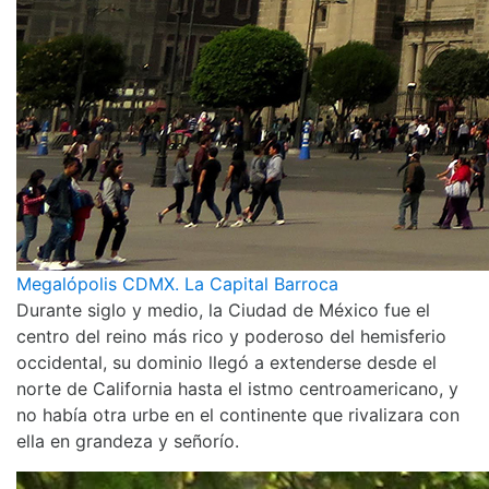
Megalópolis CDMX. La Capital Barroca
Durante siglo y medio, la Ciudad de México fue el
centro del reino más rico y poderoso del hemisferio
occidental, su dominio llegó a extenderse desde el
norte de California hasta el istmo centroamericano, y
no había otra urbe en el continente que rivalizara con
ella en grandeza y señorío.