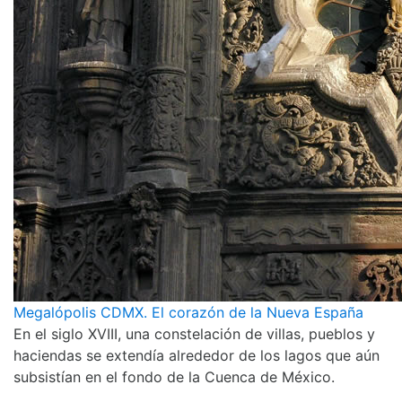
Megalópolis CDMX. El corazón de la Nueva España
En el siglo XVIII, una constelación de villas, pueblos y
haciendas se extendía alrededor de los lagos que aún
subsistían en el fondo de la Cuenca de México.