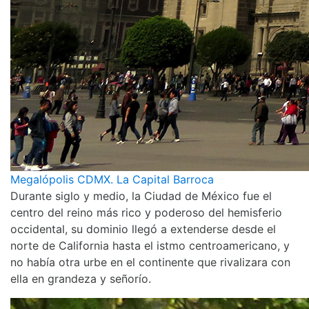
Megalópolis CDMX. La Capital Barroca
Durante siglo y medio, la Ciudad de México fue el
centro del reino más rico y poderoso del hemisferio
occidental, su dominio llegó a extenderse desde el
norte de California hasta el istmo centroamericano, y
no había otra urbe en el continente que rivalizara con
ella en grandeza y señorío.