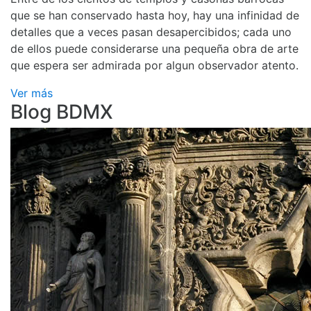
que se han conservado hasta hoy, hay una infinidad de
detalles que a veces pasan desapercibidos; cada uno
de ellos puede considerarse una pequeña obra de arte
que espera ser admirada por algun observador atento.
Ver más
Blog BDMX