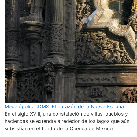
Megalópolis CDMX. El corazón de la Nueva España
En el siglo XVIII, una constelación de villas, pueblos y
haciendas se extendía alrededor de los lagos que aún
subsistían en el fondo de la Cuenca de México.